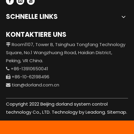
SCHNELLE LINKS
KONTAKTIERE UNS
Room1107, Tower B, Tsinghua Tongfang Technology

Square, No.1 Wangzhuang Road, Haidian District,
Peking, VR China.
+86-13910650041

+86-10-62198496

tian@dorland.com.cn

Copyright 2022 Beijing dorland system control
technology Co., LTD. Technology by Leadong.
Sitemap.