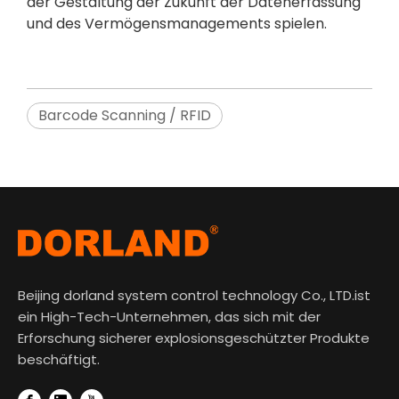
der Gestaltung der Zukunft der Datenerfassung
und des Vermögensmanagements spielen.
Barcode Scanning / RFID
Beijing dorland system control technology Co., LTD.ist
ein High-Tech-Unternehmen, das sich mit der
Erforschung sicherer explosionsgeschützter Produkte
beschäftigt.