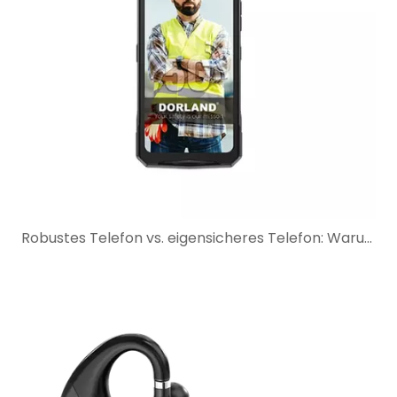
Robustes Telefon vs. eigensicheres Telefon: Warum robuster Schutz nicht ausreicht