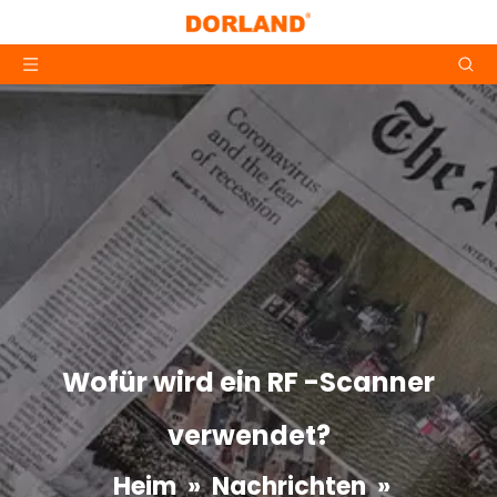
Wofür wird ein RF -Scanner
verwendet?
Heim
»
Nachrichten
»