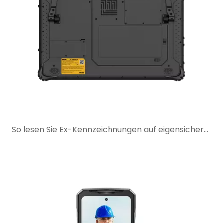
So lesen Sie Ex-Kennzeichnungen auf eigensicheren Telefonen, Tablets und PDAs