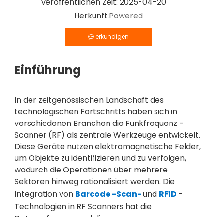
veröffentlichen Zeit: 2025-04-20
Herkunft:
Powered
erkundigen
Einführung
In der zeitgenössischen Landschaft des
technologischen Fortschritts haben sich in
verschiedenen Branchen die Funkfrequenz -
Scanner (RF) als zentrale Werkzeuge entwickelt.
Diese Geräte nutzen elektromagnetische Felder,
um Objekte zu identifizieren und zu verfolgen,
wodurch die Operationen über mehrere
Sektoren hinweg rationalisiert werden. Die
Integration von
Barcode -Scan-
und
RFID
-
Technologien in RF Scanners hat die