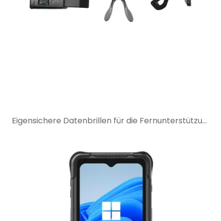
Eigensichere Datenbrillen für die Fernunterstützung durch Experten in explosionsgefährdeten Bereichen