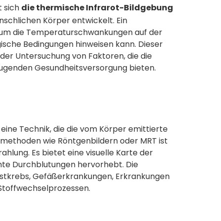
t sich
die thermische Infrarot-Bildgebung
schlichen Körper entwickelt. Ein
 um die Temperaturschwankungen auf der
ische Bedingungen hinweisen kann. Dieser
 der Untersuchung von Faktoren, die die
beugenden Gesundheitsversorgung bieten.
eine Technik, die die vom Körper emittierte
gsmethoden wie Röntgenbildern oder MRT ist
rahlung. Es bietet eine visuelle Karte der
hte Durchblutungen hervorhebt. Die
stkrebs, Gefäßerkrankungen, Erkrankungen
Stoffwechselprozessen.