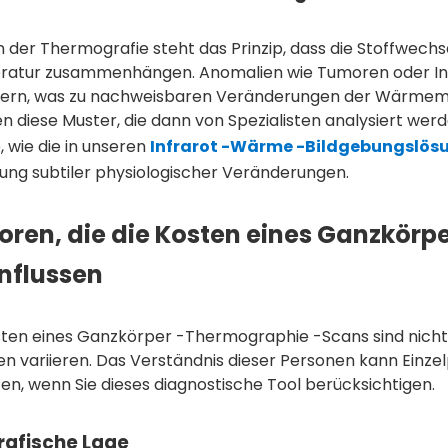
 der Thermografie steht das Prinzip, dass die Stoffwechsel
atur zusammenhängen. Anomalien wie Tumoren oder Inf
ern, was zu nachweisbaren Veränderungen der Wärmemus
en diese Muster, die dann von Spezialisten analysiert we
 wie die in unseren
Infrarot -Wärme -Bildgebungslös
ung subtiler physiologischer Veränderungen.
oren, die die Kosten eines Ganzkör
nflussen
sten eines Ganzkörper -Thermographie -Scans sind nicht
en variieren. Das Verständnis dieser Personen kann Einze
fen, wenn Sie dieses diagnostische Tool berücksichtigen.
afische Lage