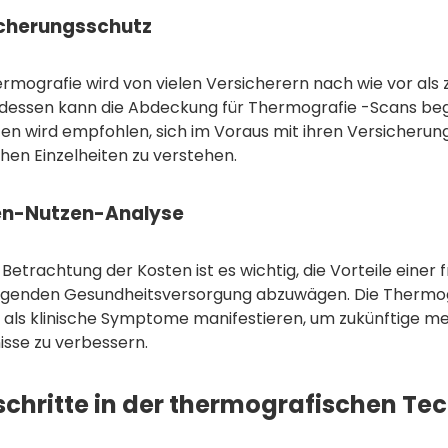
cherungsschutz
ermografie wird von vielen Versicherern nach wie vor al
edessen kann die Abdeckung für Thermografie -Scans begr
ten wird empfohlen, sich im Voraus mit ihren Versicheru
chen Einzelheiten zu verstehen.
en-Nutzen-Analyse
 Betrachtung der Kosten ist es wichtig, die Vorteile einer
genden Gesundheitsversorgung abzuwägen. Die Thermog
ch als klinische Symptome manifestieren, um zukünftige m
isse zu verbessern.
schritte in der thermografischen Te