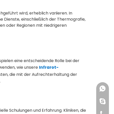
geführt wird, erheblich variieren. In
 Dienste, einschließlich der Thermografie,
ten oder Regionen mit niedrigeren
pielen eine entscheidende Rolle bei der
erwenden, wie unsere
Infrarot-
ten, die mit der Aufrechterhaltung der
.
+861391
+86176
+861391
lle Schulungen und Erfahrung. Kliniken, die