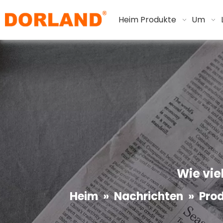
Heim
Produkte
Um
Wie vie
Heim
»
Nachrichten
»
Pro