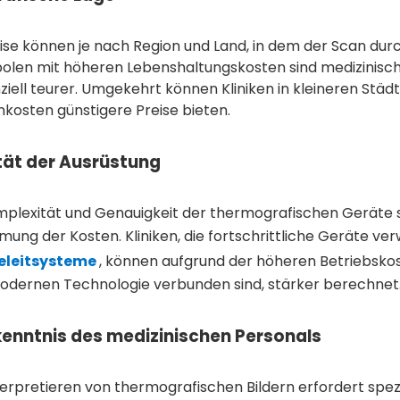
ise können je nach Region und Land, in dem der Scan durch
olen mit höheren Lebenshaltungskosten sind medizinische
iell teurer. Umgekehrt können Kliniken in kleineren Städ
kosten günstigere Preise bieten.
tät der Ausrüstung
mplexität und Genauigkeit der thermografischen Geräte s
mung der Kosten. Kliniken, die fortschrittliche Geräte v
leitsysteme
, können aufgrund der höheren Betriebskos
dernen Technologie verbunden sind, stärker berechnet
enntnis des medizinischen Personals
erpretieren von thermografischen Bildern erfordert spezie