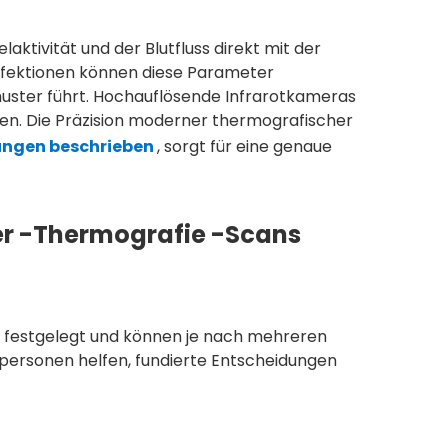
aktivität und der Blutfluss direkt mit der
ektionen können diese Parameter
ter führt. Hochauflösende Infrarotkameras
rden. Die Präzision moderner thermografischer
ungen beschrieben
, sorgt für eine genaue
per -Thermografie -Scans
 festgelegt und können je nach mehreren
lpersonen helfen, fundierte Entscheidungen