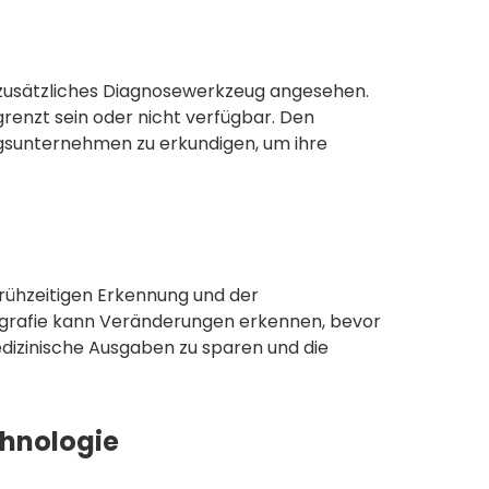
s zusätzliches Diagnosewerkzeug angesehen.
enzt sein oder nicht verfügbar. Den
ngsunternehmen zu erkundigen, um ihre
 frühzeitigen Erkennung und der
rafie kann Veränderungen erkennen, bevor
edizinische Ausgaben zu sparen und die
chnologie