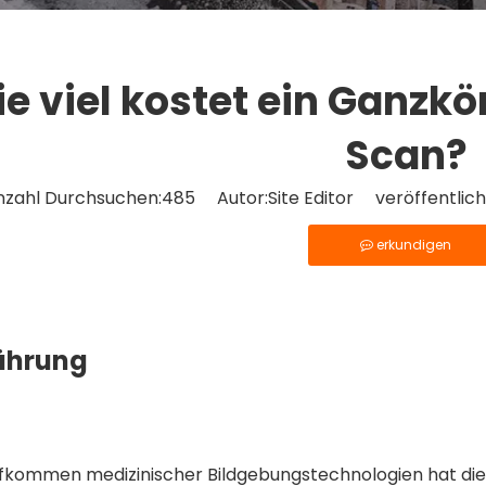
e viel kostet ein Ganzk
Scan?
nzahl Durchsuchen:
485
Autor:Site Editor veröffentlich
erkundigen
ührung
fkommen medizinischer Bildgebungstechnologien hat die