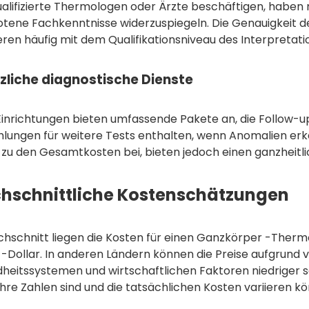
alifizierte Thermologen oder Ärzte beschäftigen, habe
tene Fachkenntnisse widerzuspiegeln. Die Genauigkeit de
eren häufig mit dem Qualifikationsniveau des Interpretatio
zliche diagnostische Dienste
 Einrichtungen bieten umfassende Pakete an, die Follow-u
lungen für weitere Tests enthalten, wenn Anomalien er
 zu den Gesamtkosten bei, bieten jedoch einen ganzheitli
hschnittliche Kostenschätzungen
chschnitt liegen die Kosten für einen Ganzkörper -Therm
 -Dollar. In anderen Ländern können die Preise aufgrund 
eitssystemen und wirtschaftlichen Faktoren niedriger sei
hre Zahlen sind und die tatsächlichen Kosten variieren k