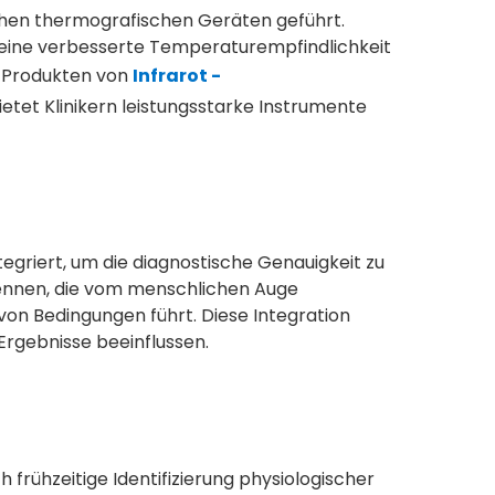
chen thermografischen Geräten geführt.
 eine verbesserte Temperaturempfindlichkeit
n Produkten von
Infrarot -
etet Klinikern leistungsstarke Instrumente
ntegriert, um die diagnostische Genauigkeit zu
ennen, die vom menschlichen Auge
on Bedingungen führt. Diese Integration
rgebnisse beeinflussen.
 frühzeitige Identifizierung physiologischer