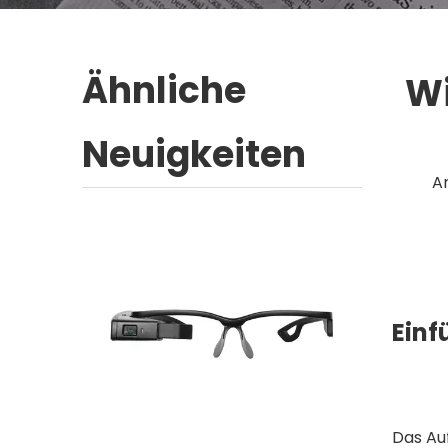
Ähnliche
Wi
Neuigkeiten
A
Einf
Das Au