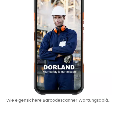
Wie eigensichere Barcodescanner Wartungsabläufe in explosionsgefährdeten Bereichen verbessern