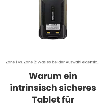
Zone 1 vs. Zone 2: Was es bei der Auswahl eigensicherer mobiler Geräte bedeutet
Warum ein
intrinsisch sicheres
Tablet für