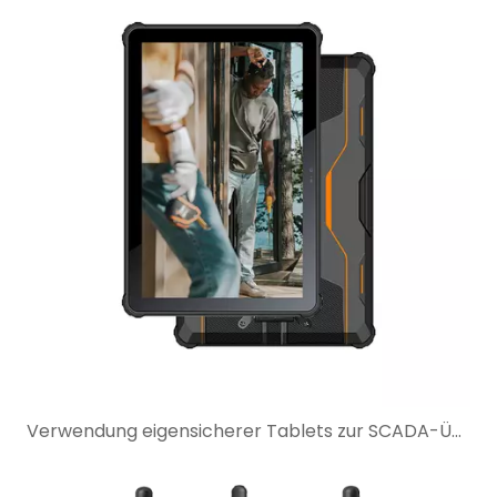
Verwendung eigensicherer Tablets zur SCADA-Überwachung in gefährlichen Industriestandorten