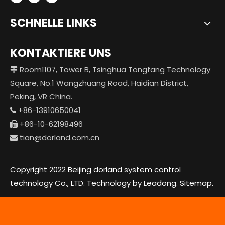
SCHNELLE LINKS
KONTAKTIERE UNS
Room1107, Tower B, Tsinghua Tongfang Technology

Square, No.1 Wangzhuang Road, Haidian District,
Peking, VR China.
+86-13910650041

+86-10-62198496

tian@dorland.com.cn

Copyright 2022 Beijing dorland system control
technology Co., LTD. Technology by Leadong.
Sitemap.