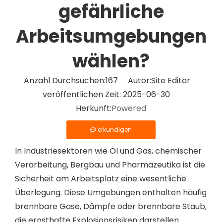
gefährliche
Arbeitsumgebungen
wählen?
Anzahl Durchsuchen:
167
Autor:Site Editor
veröffentlichen Zeit: 2025-06-30
Herkunft:
Powered
erkundigen
In Industriesektoren wie Öl und Gas, chemischer
Verarbeitung, Bergbau und Pharmazeutika ist die
Sicherheit am Arbeitsplatz eine wesentliche
Überlegung. Diese Umgebungen enthalten häufig
brennbare Gase, Dämpfe oder brennbare Staub,
die ernsthafte Explosionsrisiken darstellen