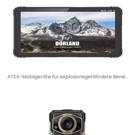
ATEX-Mobilgeräte für explosionsgefährdete Bereiche: Was Käufer vor der Auswahl prüfen sollten