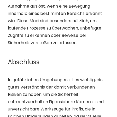
Aufnahme auslöst, wenn eine Bewegung
innerhalb eines bestimmten Bereichs erkannt
wird.Diese Modi sind besonders nützlich, um
laufende Prozesse zu überwachen, unbefugte
Zugriffe zu erkennen oder Beweise bei
Sicherheitsverstößen zu erfassen.
Abschluss
In gefährlichen Umgebungen ist es wichtig, ein
gutes Verständnis der damit verbundenen
Risiken zu haben, um die Sicherheit
aufrechtzuerhalten.Eigensichere Kameras sind
unverzichtbare Werkzeuge für Profis, die in
solchen Umgebungen arbeiten, da sie visuelle