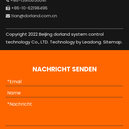
+86-13910650041

+86-10-62198496

tian@dorland.com.cn

Copyright 2022 Beijing dorland system control
technology Co., LTD. Technology by Leadong.
Sitemap.
NACHRICHT SENDEN