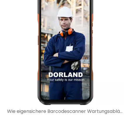
Wie eigensichere Barcodescanner Wartungsabläufe in explosionsgefährdeten Bereichen verbessern