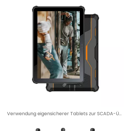
Verwendung eigensicherer Tablets zur SCADA-Überwachung in gefährlichen Industriestandorten