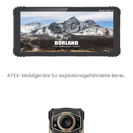
ATEX-Mobilgeräte für explosionsgefährdete Bereiche: Was Käufer vor der Auswahl prüfen sollten