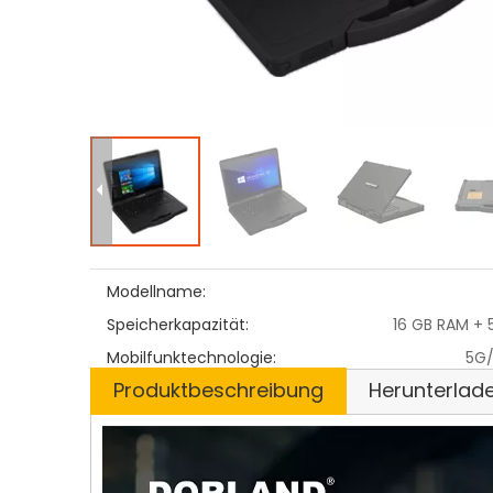
Modellname:
Speicherkapazität:
16 GB RAM + 
Mobilfunktechnologie:
5G
Produktbeschreibung
Herunterlad