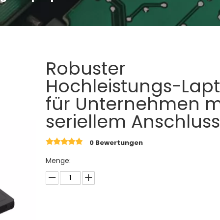
Robuster
Hochleistungs-Lap
für Unternehmen m
seriellem Anschlus
0 Bewertungen
Menge: