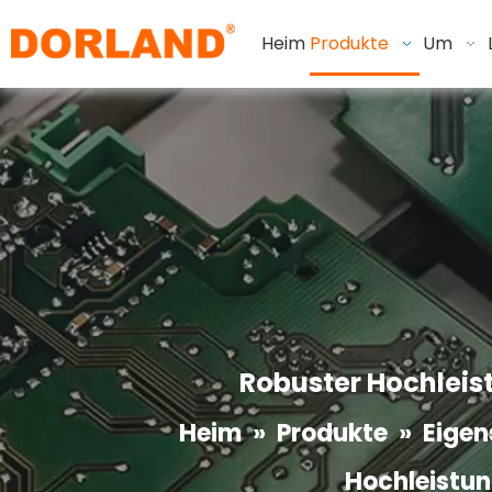
Heim
Produkte
Um
Robuster Hochleis
Heim
»
Produkte
»
Eigen
Hochleistun