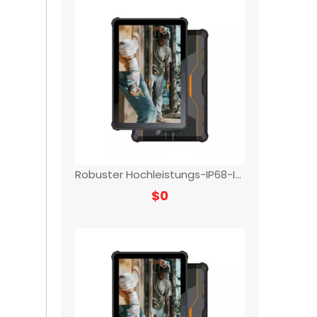
Robuster Hochleistungs-IP68-Industrie-Tablet-PC
$
0