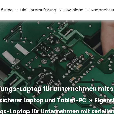
Lösung
Die Unterstützung
Download
Nachrichte
tungs-Laptop für Unternehmen mit s
sicherer Laptop und Tablet-PC
»
Eigens
gs-Laptop für Unternehmen mit serielle