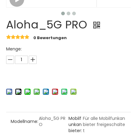
Aloha_5G PRO
0 Bewertungen
Menge:
Aloha_5G PR
Mobilf
Für alle Mobilfunkan
Modellname:
O
unkan
bieter freigeschalte
bieter:
t