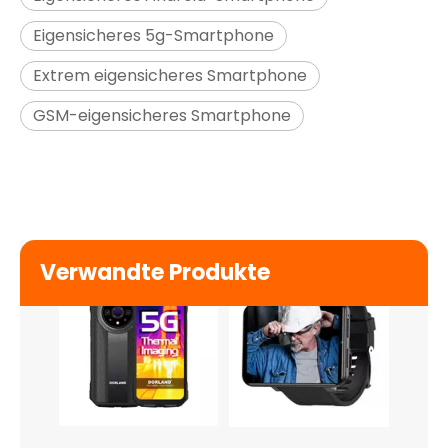
Eigensicheres 5g-Smartphone
Extrem eigensicheres Smartphone
GSM-eigensicheres Smartphone
Vielseitig_5G PRO
Ex Smart04 Plus
$
0
$
0
Verwandte Produkte